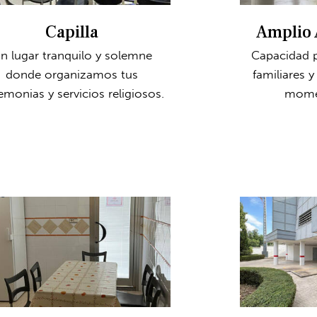
Capilla
Amplio 
n lugar tranquilo y solemne
Capacidad 
donde organizamos tus
familiares 
emonias y servicios religiosos.
momen