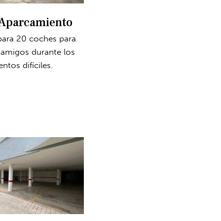
Aparcamiento
para 20 coches para
y amigos durante los
tos difíciles.