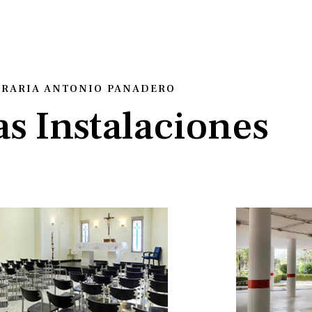
RARIA ANTONIO PANADERO
s Instalaciones