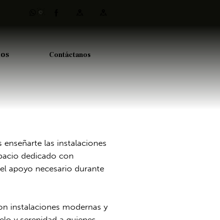
ios
Contáctanos
enseñarte las instalaciones
spacio dedicado con
 el apoyo necesario durante
n instalaciones modernas y
lo y serenidad a quienes