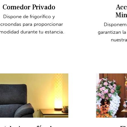
Comedor Privado
Acc
Min
Dispone de frigorífico y
croondas para proporcionar
Disponemo
modidad durante tu estancia.
garantizan la
nuestra