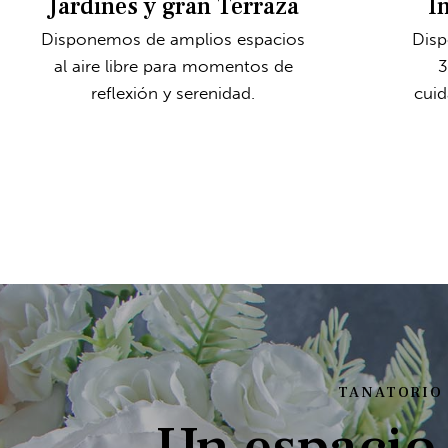
Jardines y gran Terraza
I
Disponemos de amplios espacios
Disp
al aire libre para momentos de
3
reflexión y serenidad.
cuid
TANATORIO
Un espacio