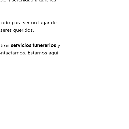
ñado para ser un lugar de
 seres queridos.
stros
servicios funerarios
y
ntactarnos. Estamos aquí