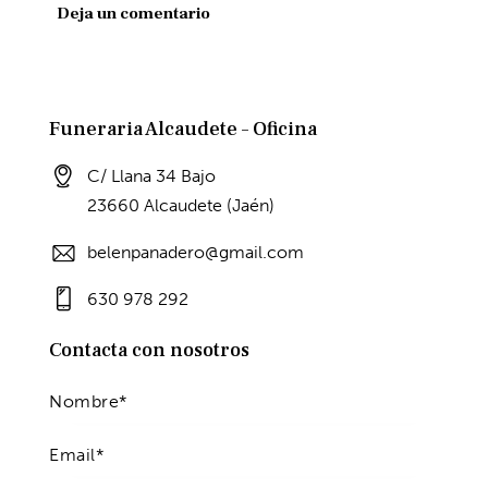
Funeraria Alcaudete – Oficina
C/ Llana 34 Bajo
23660 Alcaudete (Jaén)
belenpanadero@gmail.com
630 978 292
Contacta con nosotros