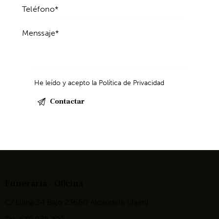
He leído y acepto la
Política de Privacidad
Funeraria - Oficina
C/ Llana 34 Bajo 23660 Alcaudete (Jaén)