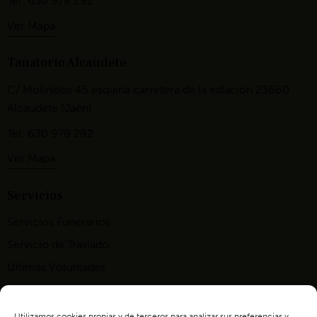
Tel: 630 978 292
Ver Mapa
Tanatorio Alcaudete
C/ Molinillos 45 esquina carretera de la estación 23660
Alcaudete (Jaén)
Tel: 630 978 292
Ver Mapa
Servicios
Servicios Funerarios
Servicio de Traslado
Últimas Voluntades
Tramitación de pensiones
Utilizamos cookies propias y de terceros para analizar sus preferencias y