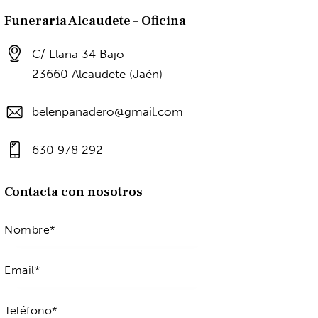
Funeraria Alcaudete – Oficina
C/ Llana 34 Bajo
23660 Alcaudete (Jaén)
belenpanadero@gmail.com
630 978 292
Contacta con nosotros