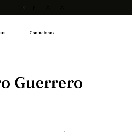
ios
Contáctanos
ro Guerrero