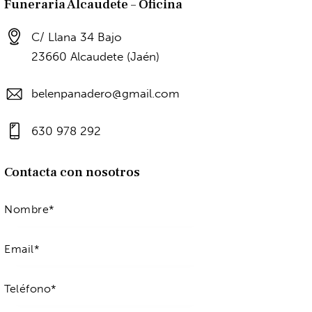
Funeraria Alcaudete – Oficina
C/ Llana 34 Bajo
23660 Alcaudete (Jaén)
belenpanadero@gmail.com
630 978 292
Contacta con nosotros