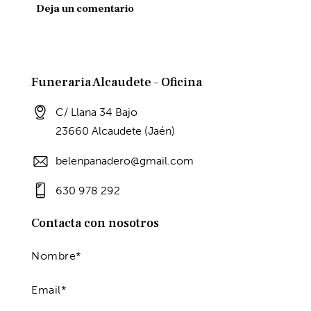
Funeraria Alcaudete – Oficina
C/ Llana 34 Bajo
23660 Alcaudete (Jaén)
belenpanadero@gmail.com
630 978 292
Contacta con nosotros