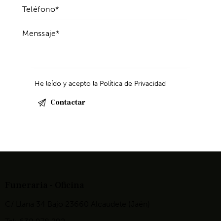
He leído y acepto la
Política de Privacidad
Funeraria - Oficina
C/ Llana 34 Bajo 23660 Alcaudete (Jaén)