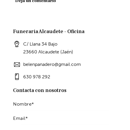
Funeraria Alcaudete – Oficina
C/ Llana 34 Bajo
23660 Alcaudete (Jaén)
belenpanadero@gmail.com
630 978 292
Contacta con nosotros