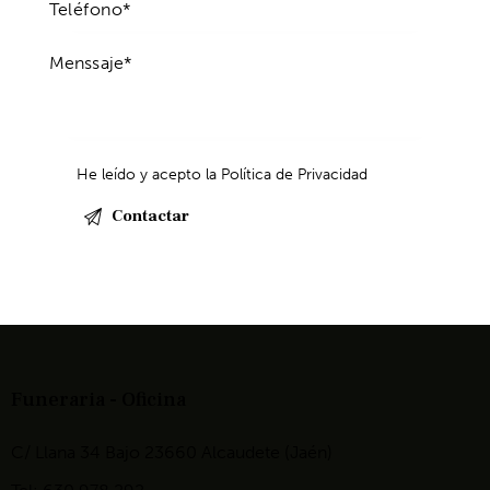
He leído y acepto la
Política de Privacidad
Funeraria - Oficina
C/ Llana 34 Bajo 23660 Alcaudete (Jaén)